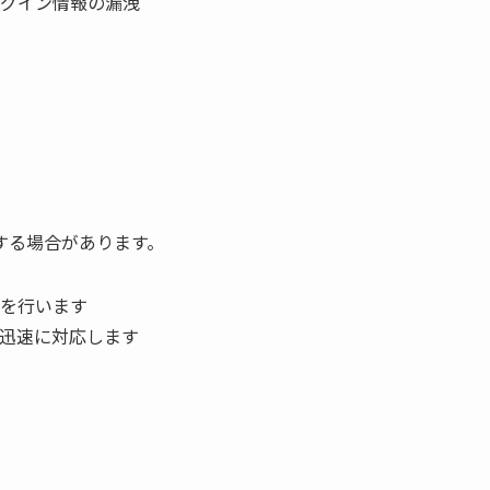
グイン情報の漏洩
する場合があります。
を行います
迅速に対応します