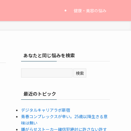
健康・美容の悩み
あなたと同じ悩みを検索
最近のトピック
デジタルキャリアラボ新宿
青春コンプレックスが辛い。25歳以降生きる意
味は無い
嫌がらせストーカー確信犯絶対に許さない許す