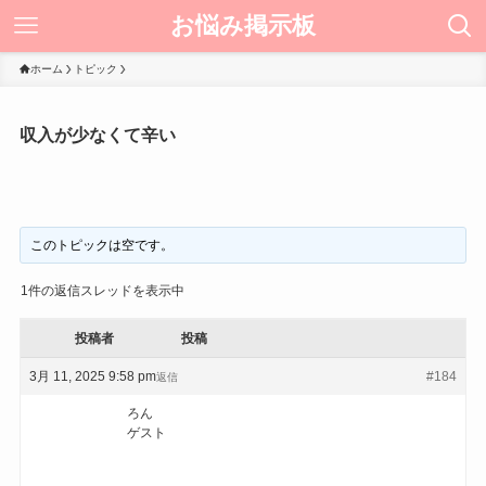
お悩み掲示板
ホーム
トピック
収入が少なくて辛い
このトピックは空です。
1件の返信スレッドを表示中
投稿者
投稿
3月 11, 2025 9:58 pm
#184
返信
ろん
ゲスト