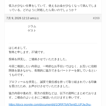
収入が少ない仕事をしていて、使えるお金が少なくなって病んでしま
っている。どのように対処したら良いのでしょうか？
7月 9, 2026 12:13 am
#269
返信
ジラム
ゲスト
はじめまして。
智冉と申します。27歳です。
投稿を拝見し、ご連絡させていただきました。
今回ご相談したい内容は、一時的なお手伝いではなく、お互いに信頼
関係を築きながら、長期的に協力できるパートナーを探しているとい
うものです。
プロフィールを拝見し、誠実で責任感を持って取り組まれている印象
を受けたため、お声がけさせていただきました。
協力内容や進め方、双方の役割などは、以下の資料にまとめておりま
す。ご都合のよいときにご確認いただけますと幸いです。
https://docs.google.com/document/d/1ORR7bNTemELUPJwJhu-