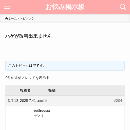
お悩み掲示板
ホーム
トピック
ハゲが改善出来ません
このトピックは空です。
0件の返信スレッドを表示中
投稿者
投稿
3月 12, 2025 7:41 am
#204
返信
redfreesia
ゲスト