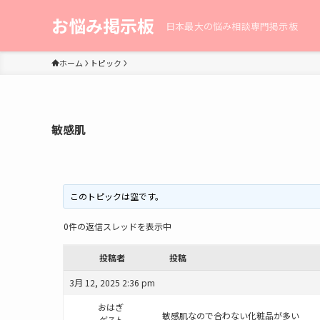
お悩み掲示板
日本最大の悩み相談専門掲示板
ホーム
トピック
敏感肌
このトピックは空です。
0件の返信スレッドを表示中
投稿者
投稿
3月 12, 2025 2:36 pm
おはぎ
敏感肌なので合わない化粧品が多い
ゲスト