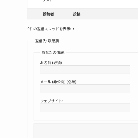
投稿者
投稿
0件の返信スレッドを表示中
返信先: 敏感肌
あなたの情報:
お名前 (必須)
メール (非公開) (必須):
ウェブサイト: