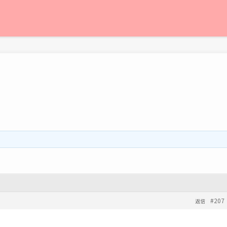
#207
返信