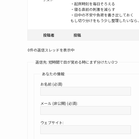
・起床時刻を毎日そろえる
・寝る直前の刺激を減らす
・日中の不安や負荷を書き出しておく
もし切り分けをもう少し整理したいなら
投稿者
投稿
0件の返信スレッドを表示中
返信先: 短時間で目が覚める時にまず分けたい3つ
あなたの情報:
お名前 (必須)
メール (非公開) (必須):
ウェブサイト: