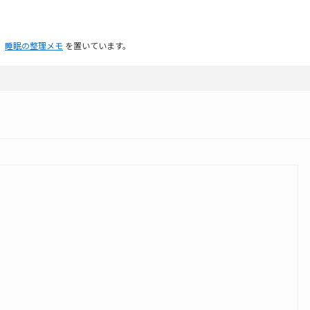
、
睡眠の整理メモ
を置いています。