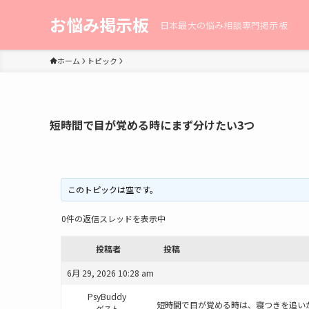
お悩み掲示板
日本最大の悩み相談専門掲示板
ホーム
トピック
短時間で目が覚める時にまず分けたい3つ
このトピックは空です。
0件の返信スレッドを表示中
投稿者
投稿
6月 29, 2026 10:28 am
PsyBuddy
短時間で目が覚める時は、寝つきを追い
ゲスト