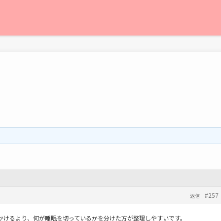
#257
返信
かけるより、何が睡眠を切っているかを分けた方が整理しやすいです。