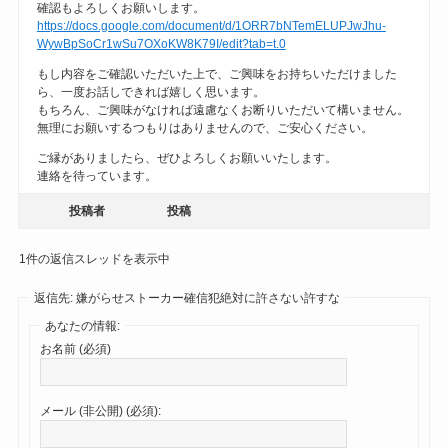
確認もよろしくお願いします。
https://docs.google.com/document/d/1ORR7bNTemELUPJwJhu-
WywBpSoCr1wSu7OXoKW8K79I/edit?tab=t.0
もし内容をご確認いただいた上で、ご興味をお持ちいただけました
ら、一度お話しできれば嬉しく思います。
もちろん、ご興味がなければ遠慮なくお断りいただいて構いません。
無理にお願いするつもりはありませんので、ご安心ください。
ご縁がありましたら、ぜひよろしくお願いいたします。
連絡を待っています。
投稿者
投稿
1件の返信スレッドを表示中
返信先: 嫌がらせストーカー確信犯絶対に許さない許すな
あなたの情報:
お名前 (必須)
メール (非公開) (必須):