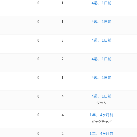
0
1
4週、 1日前
0
1
4週、 1日前
0
3
4週、 1日前
0
2
4週、 1日前
0
1
4週、 1日前
0
4
4週、 1日前
ジラム
0
4
1年、 4ヶ月前
ビッグチャボ
0
2
1年、 4ヶ月前