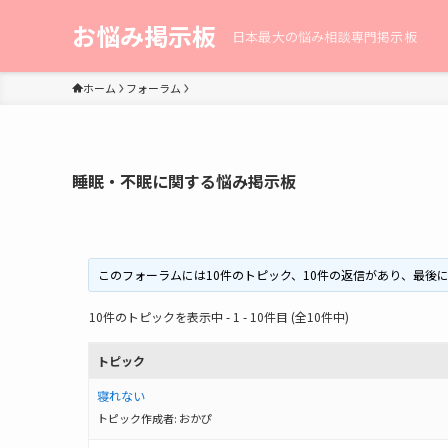
お悩み掲示板
日本最大の悩み相談専門掲示板
ホーム
フォーラム
睡眠・不眠に関する悩み掲示板
このフォーラムには10件のトピック、10件の返信があり、最後
10件のトピックを表示中 - 1 - 10件目 (全10件中)
トピック
寝れない
トピック作成者:
おかぴ