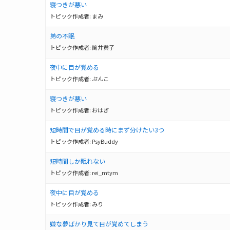
寝つきが悪い
トピック作成者:
まみ
弟の不眠
トピック作成者:
筒井黄子
夜中に目が覚める
トピック作成者:
ぷんこ
寝つきが悪い
トピック作成者:
おはぎ
短時間で目が覚める時にまず分けたい3つ
トピック作成者:
PsyBuddy
短時間しか眠れない
トピック作成者:
rei_mtym
夜中に目が覚める
トピック作成者:
みり
嫌な夢ばかり見て目が覚めてしまう