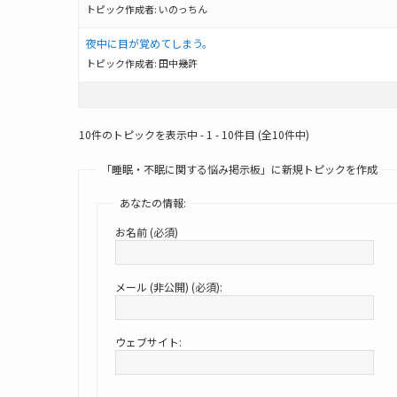
トピック作成者:
いのっちん
夜中に目が覚めてしまう。
トピック作成者:
田中幾許
10件のトピックを表示中 - 1 - 10件目 (全10件中)
「睡眠・不眠に関する悩み掲示板」に新規トピックを作成
あなたの情報:
お名前 (必須)
メール (非公開) (必須):
ウェブサイト: